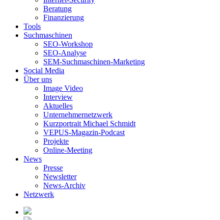
Beratung
Finanzierung
Tools
Suchmaschinen
SEO-Workshop
SEO-Analyse
SEM-Suchmaschinen-Marketing
Social Media
Über uns
Image Video
Interview
Aktuelles
Unternehmernetzwerk
Kurzportrait Michael Schmidt
VEPUS-Magazin-Podcast
Projekte
Online-Meeting
News
Presse
Newsletter
News-Archiv
Netzwerk