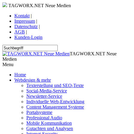
TAGWORX.NET Neue Medien
Kontakt
|
Impressum
|
Datenschutz
|
AGB
|
Kunden-Login
TAGWORX.NET Neue
Medien
Menu
Home
Webdesign & mehr
Texterstellung und SEO-Texte
Social-Media-Service
Newsletter-Service
Individuelle Web-Entwicklung
Content Management Systeme
Portalsysteme
Professional Audio
Mobile Kommunikation
Gutachten und Analysen
Internet-Security