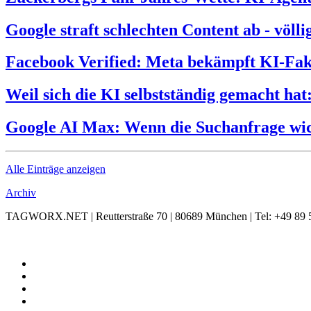
Google straft schlechten Content ab - völl
Facebook Verified: Meta bekämpft KI-Fak
Weil sich die KI selbstständig gemacht hat
Google AI Max: Wenn die Suchanfrage wic
Alle Einträge anzeigen
Archiv
TAGWORX.NET | Reutterstraße 70 | 80689 München | Tel: +49 89 