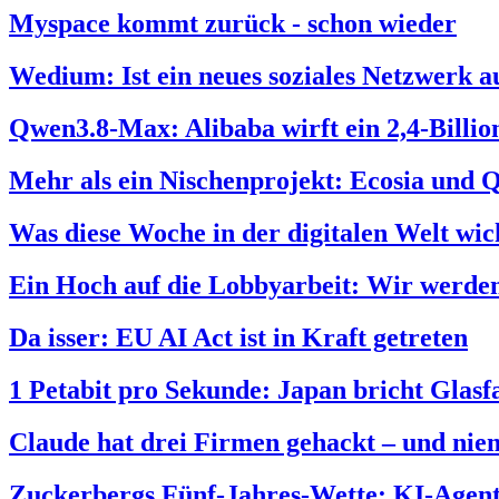
Myspace kommt zurück - schon wieder
Wedium: Ist ein neues soziales Netzwerk a
Qwen3.8-Max: Alibaba wirft ein 2,4-Billi
Mehr als ein Nischenprojekt: Ecosia und 
Was diese Woche in der digitalen Welt wich
Ein Hoch auf die Lobbyarbeit: Wir werden
Da isser: EU AI Act ist in Kraft getreten
1 Petabit pro Sekunde: Japan bricht Glas
Claude hat drei Firmen gehackt – und nie
Zuckerbergs Fünf-Jahres-Wette: KI-Agente