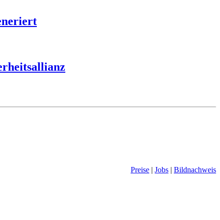
eneriert
rheitsallianz
Preise
|
Jobs
|
Bildnachweis