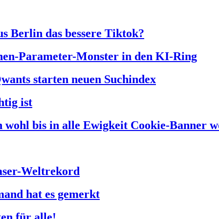
us Berlin das bessere Tiktok?
onen-Parameter-Monster in den KI-Ring
Qwants starten neuen Suchindex
tig ist
 wohl bis in alle Ewigkeit Cookie-Banner w
faser-Weltrekord
mand hat es gemerkt
n für alle!