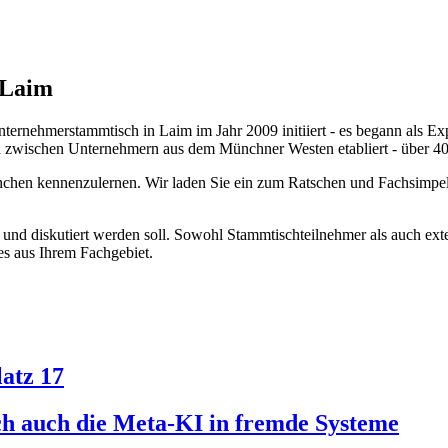
-Laim
rstammtisch in Laim im Jahr 2009 initiiert - es begann als Expe
 zwischen Unternehmern aus dem Münchner Westen etabliert - über 40
nchen kennenzulernen. Wir laden Sie ein zum Ratschen und Fachsimpel
 und diskutiert werden soll. Sowohl Stammtischteilnehmer als auch ext
es aus Ihrem Fachgebiet.
atz 17
ich auch die Meta-KI in fremde Systeme