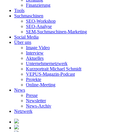
Finanzierung
Tools
Suchmaschinen
SEO-Workshop
SEO-Analyse
SEM-Suchmaschinen-Marketing
Social Media
Über uns
Image Video
Interview
Aktuelles
Unternehmernetzwerk
Kurzportrait Michael Schmidt
VEPUS-Magazin-Podcast
Projekte
Online-Meeting
News
Presse
Newsletter
News-Archiv
Netzwerk