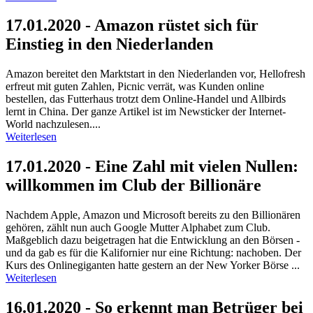
17.01.2020 - Amazon rüstet sich für
Einstieg in den Niederlanden
Amazon bereitet den Marktstart in den Niederlanden vor, Hellofresh
erfreut mit guten Zahlen, Picnic verrät, was Kunden online
bestellen, das Futterhaus trotzt dem Online-Handel und Allbirds
lernt in China. Der ganze Artikel ist im Newsticker der Internet-
World nachzulesen....
Weiterlesen
17.01.2020 - Eine Zahl mit vielen Nullen:
willkommen im Club der Billionäre
Nachdem Apple, Amazon und Microsoft bereits zu den Billionären
gehören, zählt nun auch Google Mutter Alphabet zum Club.
Maßgeblich dazu beigetragen hat die Entwicklung an den Börsen -
und da gab es für die Kalifornier nur eine Richtung: nachoben. Der
Kurs des Onlinegiganten hatte gestern an der New Yorker Börse ...
Weiterlesen
16.01.2020 - So erkennt man Betrüger bei