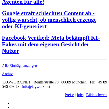
Agenten für alle!
Google straft schlechten Content ab -
völlig wurscht, ob menschlich erzeugt
oder KI-generiert
Facebook Verified: Meta bekämpft KI-
Fakes mit dem eigenen Gesicht der
Nutzer
Alle Einträge anzeigen
Archiv
TAGWORX.NET | Reutterstraße 70 | 80689 München | Tel: +49 89
546 393 73 |
info@tagworx.net
Preise
|
Jobs
|
Bildnachweis