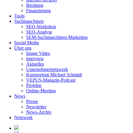
Beratung
Finanzierung
Tools
Suchmaschinen
SEO-Workshop
SEO-Analyse
SEM-Suchmaschinen-Marketing
Social Media
Über uns
Image Video
Interview
Aktuelles
Unternehmernetzwerk
Kurzportrait Michael Schmidt
VEPUS-Magazin-Podcast
Projekte
Online-Meeting
News
Presse
Newsletter
News-Archiv
Netzwerk