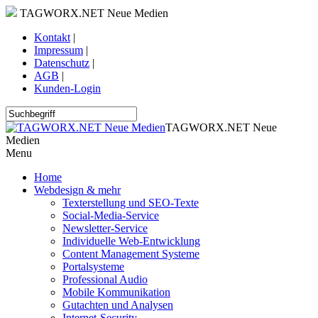
TAGWORX.NET Neue Medien
Kontakt
|
Impressum
|
Datenschutz
|
AGB
|
Kunden-Login
TAGWORX.NET Neue
Medien
Menu
Home
Webdesign & mehr
Texterstellung und SEO-Texte
Social-Media-Service
Newsletter-Service
Individuelle Web-Entwicklung
Content Management Systeme
Portalsysteme
Professional Audio
Mobile Kommunikation
Gutachten und Analysen
Internet-Security