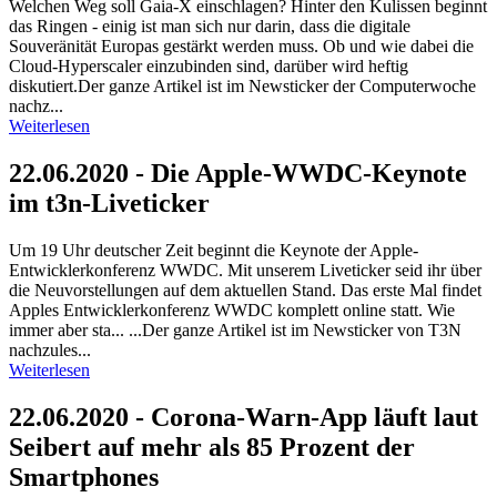
Welchen Weg soll Gaia-X einschlagen? Hinter den Kulissen beginnt
das Ringen - einig ist man sich nur darin, dass die digitale
Souveränität Europas gestärkt werden muss. Ob und wie dabei die
Cloud-Hyperscaler einzubinden sind, darüber wird heftig
diskutiert.Der ganze Artikel ist im Newsticker der Computerwoche
nachz...
Weiterlesen
22.06.2020 - Die Apple-WWDC-Keynote
im t3n-Liveticker
Um 19 Uhr deutscher Zeit beginnt die Keynote der Apple-
Entwicklerkonferenz WWDC. Mit unserem Liveticker seid ihr über
die Neuvorstellungen auf dem aktuellen Stand. Das erste Mal findet
Apples Entwicklerkonferenz WWDC komplett online statt. Wie
immer aber sta... ...Der ganze Artikel ist im Newsticker von T3N
nachzules...
Weiterlesen
22.06.2020 - Corona-Warn-App läuft laut
Seibert auf mehr als 85 Prozent der
Smartphones