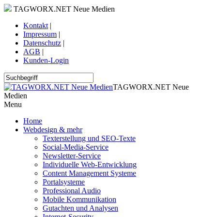
TAGWORX.NET Neue Medien
Kontakt
|
Impressum
|
Datenschutz
|
AGB
|
Kunden-Login
TAGWORX.NET Neue
Medien
Menu
Home
Webdesign & mehr
Texterstellung und SEO-Texte
Social-Media-Service
Newsletter-Service
Individuelle Web-Entwicklung
Content Management Systeme
Portalsysteme
Professional Audio
Mobile Kommunikation
Gutachten und Analysen
Internet-Security