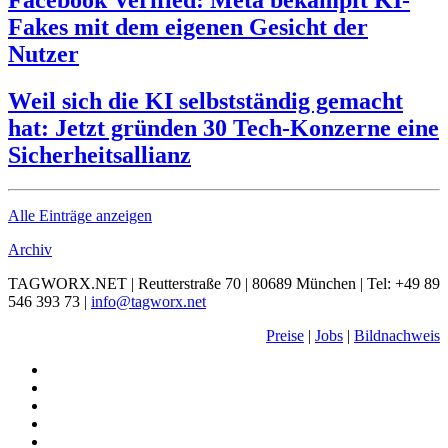
Facebook Verified: Meta bekämpft KI-
Fakes mit dem eigenen Gesicht der
Nutzer
Weil sich die KI selbstständig gemacht
hat: Jetzt gründen 30 Tech-Konzerne eine
Sicherheitsallianz
Alle Einträge anzeigen
Archiv
TAGWORX.NET | Reutterstraße 70 | 80689 München | Tel: +49 89
546 393 73 |
info@tagworx.net
Preise
|
Jobs
|
Bildnachweis