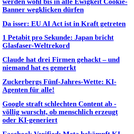
werden wohl bis in alle Ewigkeit Cookie-
Banner wegklicken dürfen
Da isser: EU AI Act ist in Kraft getreten
1 Petabit pro Sekunde: Japan bricht
Glasfaser-Weltrekord
Claude hat drei Firmen gehackt – und
niemand hat es gemerkt
Zuckerbergs Fünf-Jahres-Wette: KI-
Agenten für alle!
Google straft schlechten Content ab -
völlig wurscht, ob menschlich erzeugt
oder KI-generiert