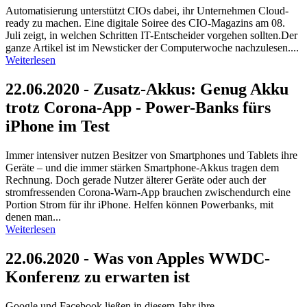
Automatisierung unterstützt CIOs dabei, ihr Unternehmen Cloud-
ready zu machen. Eine digitale Soiree des CIO-Magazins am 08.
Juli zeigt, in welchen Schritten IT-Entscheider vorgehen sollten.Der
ganze Artikel ist im Newsticker der Computerwoche nachzulesen....
Weiterlesen
22.06.2020 - Zusatz-Akkus: Genug Akku
trotz Corona-App - Power-Banks fürs
iPhone im Test
Immer intensiver nutzen Besitzer von Smartphones und Tablets ihre
Geräte – und die immer stärken Smartphone-Akkus tragen dem
Rechnung. Doch gerade Nutzer älterer Geräte oder auch der
stromfressenden Corona-Warn-App brauchen zwischendurch eine
Portion Strom für ihr iPhone. Helfen können Powerbanks, mit
denen man...
Weiterlesen
22.06.2020 - Was von Apples WWDC-
Konferenz zu erwarten ist
Google und Facebook ließen in diesem Jahr ihre