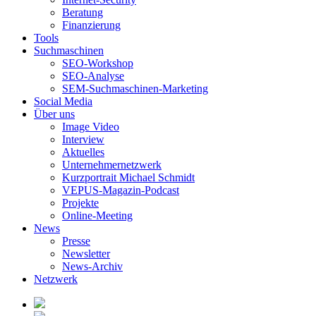
Beratung
Finanzierung
Tools
Suchmaschinen
SEO-Workshop
SEO-Analyse
SEM-Suchmaschinen-Marketing
Social Media
Über uns
Image Video
Interview
Aktuelles
Unternehmernetzwerk
Kurzportrait Michael Schmidt
VEPUS-Magazin-Podcast
Projekte
Online-Meeting
News
Presse
Newsletter
News-Archiv
Netzwerk