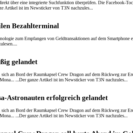
direkt über eine integrierte Suchfunktion überprüfen. Die Facebook-To
nze Artikel ist im Newsticker von T3N nachzules...
ilen Bezahlterminal
nologie zum Empfangen von Geldtransaktionen auf dem Smartphone ent
ulesen....
ßig gelandet
 sich an Bord der Raumkapsel Crew Dragon auf dem Rückweg zur Erd
ona... ...Der ganze Artikel ist im Newsticker von T3N nachzules...
a-Astronauten erfolgreich gelandet
 sich an Bord der Raumkapsel Crew Dragon auf dem Rückweg zur Erd
ona... ...Der ganze Artikel ist im Newsticker von T3N nachzules...