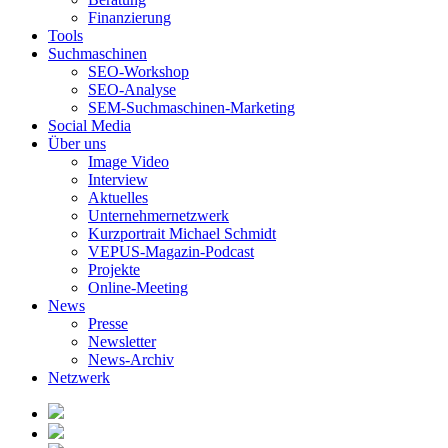
Finanzierung
Tools
Suchmaschinen
SEO-Workshop
SEO-Analyse
SEM-Suchmaschinen-Marketing
Social Media
Über uns
Image Video
Interview
Aktuelles
Unternehmernetzwerk
Kurzportrait Michael Schmidt
VEPUS-Magazin-Podcast
Projekte
Online-Meeting
News
Presse
Newsletter
News-Archiv
Netzwerk