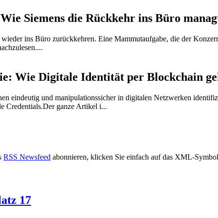
 Wie Siemens die Rückkehr ins Büro manag
 wieder ins Büro zurückkehren. Eine Mammutaufgabe, die der Konzern mi
achzulesen....
e: Wie Digitale Identität per Blockchain ge
 eindeutig und manipulationssicher in digitalen Netzwerken identifizie
le Credentials.Der ganze Artikel i...
s
RSS Newsfeed
abonnieren, klicken Sie einfach auf das XML-Symbol 
atz 17