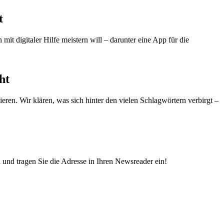
t
t digitaler Hilfe meistern will – darunter eine App für die
ht
ren. Wir klären, was sich hinter den vielen Schlagwörtern verbirgt –
und tragen Sie die Adresse in Ihren Newsreader ein!