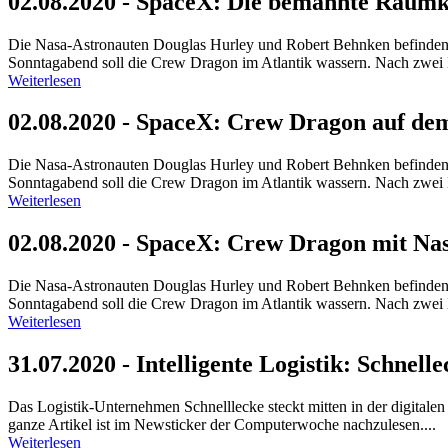
02.08.2020 - SpaceX: Die bemannte Raumk
Die Nasa-Astronauten Douglas Hurley und Robert Behnken befinden
Sonntagabend soll die Crew Dragon im Atlantik wassern. Nach zwei M
Weiterlesen
02.08.2020 - SpaceX: Crew Dragon auf d
Die Nasa-Astronauten Douglas Hurley und Robert Behnken befinden
Sonntagabend soll die Crew Dragon im Atlantik wassern. Nach zwei M
Weiterlesen
02.08.2020 - SpaceX: Crew Dragon mit N
Die Nasa-Astronauten Douglas Hurley und Robert Behnken befinden
Sonntagabend soll die Crew Dragon im Atlantik wassern. Nach zwei M
Weiterlesen
31.07.2020 - Intelligente Logistik: Schne
Das Logistik-Unternehmen Schnelllecke steckt mitten in der digitalen 
ganze Artikel ist im Newsticker der Computerwoche nachzulesen....
Weiterlesen