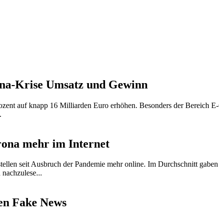
orona-Krise Umsatz und Gewinn
zent auf knapp 16 Milliarden Euro erhöhen. Besonders der Bereich E-
.
rona mehr im Internet
bestellen seit Ausbruch der Pandemie mehr online. Im Durchschnitt gabe
 nachzulese...
gen Fake News