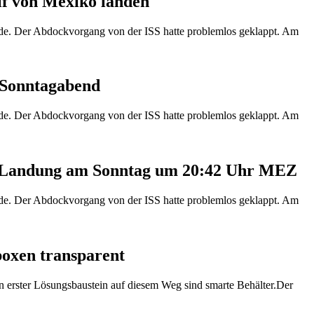
lf von Mexiko landen
e. Der Abdockvorgang von der ISS hatte problemlos geklappt. Am
 Sonntagabend
e. Der Abdockvorgang von der ISS hatte problemlos geklappt. Am
te Landung am Sonntag um 20:42 Uhr MEZ
e. Der Abdockvorgang von der ISS hatte problemlos geklappt. Am
boxen transparent
Ein erster Lösungsbaustein auf diesem Weg sind smarte Behälter.Der