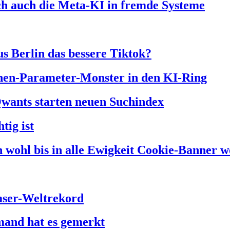
ich auch die Meta-KI in fremde Systeme
us Berlin das bessere Tiktok?
onen-Parameter-Monster in den KI-Ring
Qwants starten neuen Suchindex
tig ist
 wohl bis in alle Ewigkeit Cookie-Banner w
faser-Weltrekord
mand hat es gemerkt