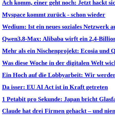
Ach komm, einer geht noch: Jetzt hackt s
Myspace kommt zurück - schon wieder
Wedium: Ist ein neues soziales Netzwerk a
Qwen3.8-Max: Alibaba wirft ein 2,4-Billi
Mehr als ein Nischenprojekt: Ecosia und 
Was diese Woche in der digitalen Welt wich
Ein Hoch auf die Lobbyarbeit: Wir werden
Da isser: EU AI Act ist in Kraft getreten
1 Petabit pro Sekunde: Japan bricht Glas
Claude hat drei Firmen gehackt – und nie