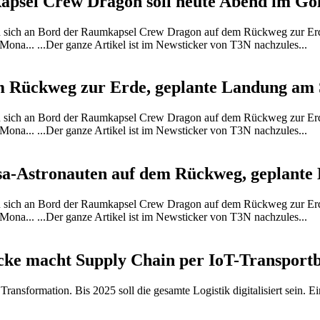
apsel Crew Dragon soll heute Abend im Go
 sich an Bord der Raumkapsel Crew Dragon auf dem Rückweg zur Erd
ona... ...Der ganze Artikel ist im Newsticker von T3N nachzules...
em Rückweg zur Erde, geplante Landung am
 sich an Bord der Raumkapsel Crew Dragon auf dem Rückweg zur Erd
ona... ...Der ganze Artikel ist im Newsticker von T3N nachzules...
asa-Astronauten auf dem Rückweg, geplan
 sich an Bord der Raumkapsel Crew Dragon auf dem Rückweg zur Erd
ona... ...Der ganze Artikel ist im Newsticker von T3N nachzules...
llecke macht Supply Chain per IoT-Transport
Transformation. Bis 2025 soll die gesamte Logistik digitalisiert sein. 