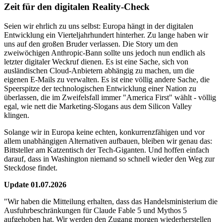
Zeit für den digitalen Reality-Check
Seien wir ehrlich zu uns selbst: Europa hängt in der digitalen
Entwicklung ein Vierteljahrhundert hinterher. Zu lange haben wir
uns auf den großen Bruder verlassen. Die Story um den
zweiwöchigen Anthropic-Bann sollte uns jedoch nun endlich als
letzter digitaler Weckruf dienen. Es ist eine Sache, sich von
ausländischen Cloud-Anbietern abhängig zu machen, um die
eigenen E-Mails zu verwalten. Es ist eine völlig andere Sache, die
Speerspitze der technologischen Entwicklung einer Nation zu
überlassen, die im Zweifelsfall immer "America First" wählt - völlig
egal, wie nett die Marketing-Slogans aus dem Silicon Valley
klingen.
Solange wir in Europa keine echten, konkurrenzfähigen und vor
allem unabhängigen Alternativen aufbauen, bleiben wir genau das:
Bittsteller am Katzentisch der Tech-Giganten. Und hoffen einfach
darauf, dass in Washington niemand so schnell wieder den Weg zur
Steckdose findet.
Update 01.07.2026
"Wir haben die Mitteilung erhalten, dass das Handelsministerium die
Ausfuhrbeschränkungen für Claude Fable 5 und Mythos 5
aufgehoben hat. Wir werden den Zugang morgen wiederherstellen