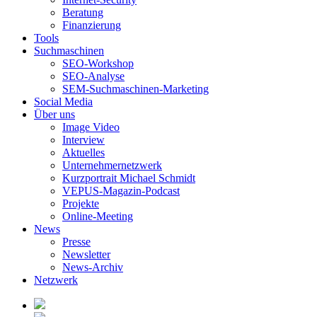
Beratung
Finanzierung
Tools
Suchmaschinen
SEO-Workshop
SEO-Analyse
SEM-Suchmaschinen-Marketing
Social Media
Über uns
Image Video
Interview
Aktuelles
Unternehmernetzwerk
Kurzportrait Michael Schmidt
VEPUS-Magazin-Podcast
Projekte
Online-Meeting
News
Presse
Newsletter
News-Archiv
Netzwerk