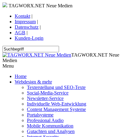
TAGWORX.NET Neue Medien
Kontakt
|
Impressum
|
Datenschutz
|
AGB
|
Kunden-Login
TAGWORX.NET Neue
Medien
Menu
Home
Webdesign & mehr
Texterstellung und SEO-Texte
Social-Media-Service
Newsletter-Service
Individuelle Web-Entwicklung
Content Management Systeme
Portalsysteme
Professional Audio
Mobile Kommunikation
Gutachten und Analysen
Internet-Security