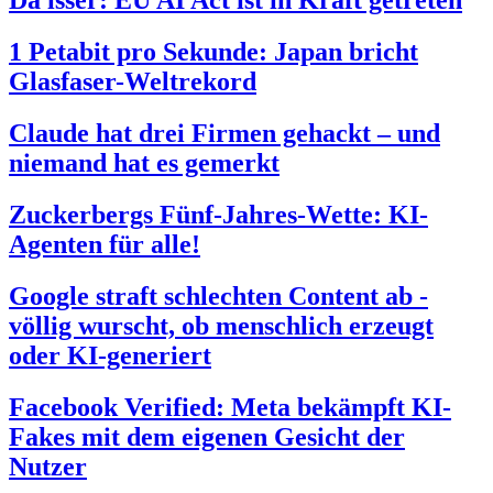
Da isser: EU AI Act ist in Kraft getreten
1 Petabit pro Sekunde: Japan bricht
Glasfaser-Weltrekord
Claude hat drei Firmen gehackt – und
niemand hat es gemerkt
Zuckerbergs Fünf-Jahres-Wette: KI-
Agenten für alle!
Google straft schlechten Content ab -
völlig wurscht, ob menschlich erzeugt
oder KI-generiert
Facebook Verified: Meta bekämpft KI-
Fakes mit dem eigenen Gesicht der
Nutzer