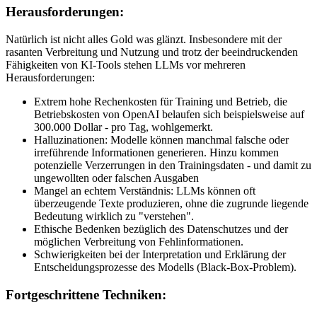
Herausforderungen:
Natürlich ist nicht alles Gold was glänzt. Insbesondere mit der
rasanten Verbreitung und Nutzung und trotz der beeindruckenden
Fähigkeiten von KI-Tools stehen LLMs vor mehreren
Herausforderungen:
Extrem hohe Rechenkosten für Training und Betrieb, die
Betriebskosten von OpenAI belaufen sich beispielsweise auf
300.000 Dollar - pro Tag, wohlgemerkt.
Halluzinationen: Modelle können manchmal falsche oder
irreführende Informationen generieren. Hinzu kommen
potenzielle Verzerrungen in den Trainingsdaten - und damit zu
ungewollten oder falschen Ausgaben
Mangel an echtem Verständnis: LLMs können oft
überzeugende Texte produzieren, ohne die zugrunde liegende
Bedeutung wirklich zu "verstehen".
Ethische Bedenken bezüglich des Datenschutzes und der
möglichen Verbreitung von Fehlinformationen.
Schwierigkeiten bei der Interpretation und Erklärung der
Entscheidungsprozesse des Modells (Black-Box-Problem).
Fortgeschrittene Techniken: