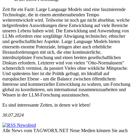
Zeit für ein Fazit: Large Language Models sind eine faszinierende
Technologie, die in einem atemberaubenden Tempo
weiterentwickelt wird. Teilweise ist noch gar nicht absehbar, welche
tiefgreifenden Auswirkungen diese Entwicklung auf viele Bereiche
unseres Lebens haben wird. Die Entwicklung und Anwendung von
LLMs erfordern eine sorgfältige Abwägung technischer, ethischer
und gesellschaftlicher Aspekte. Large Language Models bieten
einerseits enorme Potenziale, bringen aber auch erhebliche
Herausforderungen mit sich, die eine kontinuierliche,
interdisziplinäre Forschung und einen breiten gesellschaftlichen
Diskurs erfordern. Letzterer wird von vielen "Otto-Normalusern"
schmerzlich vermisst, da passiert Vieles ohne wirkliche Mitsprache.
Und spätestens hier ist die Politik gefragt, im Idealfall auf
europäischer Ebene - um die Balance zwischen öffentlichem
Interesse und kommerzieller Entwicklung zu wahren, um Forschung
global zu koordinieren, um international zusammenzuarbeiten und
Wissen in der LLM-Forschung auszutauschen.
Es sind interessante Zeiten, in denen wir leben!
30.07.2024
Alle News vom TAGWORX.NET Neue Medien können Sie auch