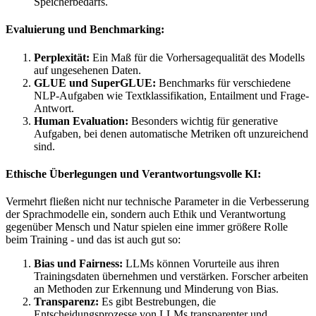
Speicherbedarfs.
Evaluierung und Benchmarking:
Perplexität:
Ein Maß für die Vorhersagequalität des Modells
auf ungesehenen Daten.
GLUE und SuperGLUE:
Benchmarks für verschiedene
NLP-Aufgaben wie Textklassifikation, Entailment und Frage-
Antwort.
Human Evaluation:
Besonders wichtig für generative
Aufgaben, bei denen automatische Metriken oft unzureichend
sind.
Ethische Überlegungen und Verantwortungsvolle KI:
Vermehrt fließen nicht nur technische Parameter in die Verbesserung
der Sprachmodelle ein, sondern auch Ethik und Verantwortung
gegenüber Mensch und Natur spielen eine immer größere Rolle
beim Training - und das ist auch gut so:
Bias und Fairness:
LLMs können Vorurteile aus ihren
Trainingsdaten übernehmen und verstärken. Forscher arbeiten
an Methoden zur Erkennung und Minderung von Bias.
Transparenz:
Es gibt Bestrebungen, die
Entscheidungsprozesse von LLMs transparenter und