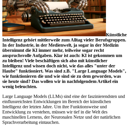
Künstliche
Intelligenz gehört mittlerweile zum Alltag vieler Berufsgruppen.
In der Industrie, in der Medienwelt, ja sogar in der Medizin
übernimmt die KI immer mehr, teilweise sogar recht
anspruchsvolle Aufgaben. Klar ist auch: KI ist gekommen um
zu bleiben! Viele beschäftigen sich also mit künstlicher
Intelligenz und wissen doch nicht, wie das alles "unter der
Haube" funktioniert. Was sind z.B. "Large Language Models",
wie funktionieren die und wie sind sie zu dem geworden, was
sie heute sind? Das wollen wir in nachfolgendem Artikel ein
wenig beleuchten.
Large Language Models (LLMs) sind eine der faszinierendsten und
einflussreichsten Entwicklungen im Bereich der künstlichen
Intelligenz der letzten Jahre. Um ihre Funktionsweise und
Entwicklung zu verstehen, müssen wir tief in die Welt des
maschinellen Lernens, der Neuronalen Netze und der natürlichen
Sprachverarbeitung eintauchen.