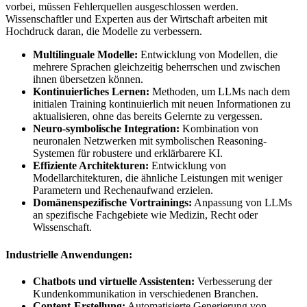
vorbei, müssen Fehlerquellen ausgeschlossen werden.
Wissenschaftler und Experten aus der Wirtschaft arbeiten mit
Hochdruck daran, die Modelle zu verbessern.
Multilinguale Modelle:
Entwicklung von Modellen, die
mehrere Sprachen gleichzeitig beherrschen und zwischen
ihnen übersetzen können.
Kontinuierliches Lernen:
Methoden, um LLMs nach dem
initialen Training kontinuierlich mit neuen Informationen zu
aktualisieren, ohne das bereits Gelernte zu vergessen.
Neuro-symbolische Integration:
Kombination von
neuronalen Netzwerken mit symbolischen Reasoning-
Systemen für robustere und erklärbarere KI.
Effiziente Architekturen:
Entwicklung von
Modellarchitekturen, die ähnliche Leistungen mit weniger
Parametern und Rechenaufwand erzielen.
Domänenspezifische Vortrainings:
Anpassung von LLMs
an spezifische Fachgebiete wie Medizin, Recht oder
Wissenschaft.
Industrielle Anwendungen:
Chatbots und virtuelle Assistenten:
Verbesserung der
Kundenkommunikation in verschiedenen Branchen.
Content-Erstellung:
Automatisierte Generierung von