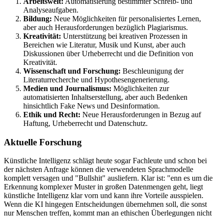
Arbeitswelt:
Automatisierung bestimmter Schreib- und
Analyseaufgaben.
Bildung:
Neue Möglichkeiten für personalisiertes Lernen,
aber auch Herausforderungen bezüglich Plagiarismus.
Kreativität:
Unterstützung bei kreativen Prozessen in
Bereichen wie Literatur, Musik und Kunst, aber auch
Diskussionen über Urheberrecht und die Definition von
Kreativität.
Wissenschaft und Forschung:
Beschleunigung der
Literaturrecherche und Hypothesengenerierung.
Medien und Journalismus:
Möglichkeiten zur
automatisierten Inhaltserstellung, aber auch Bedenken
hinsichtlich Fake News und Desinformation.
Ethik und Recht:
Neue Herausforderungen in Bezug auf
Haftung, Urheberrecht und Datenschutz.
Aktuelle Forschung
Künstliche Intelligenz schlägt heute sogar Fachleute und schon bei
der nächsten Anfrage können die verwendeten Sprachmodelle
komplett versagen und "Bullshit" ausliefern. Klar ist: "enn es um die
Erkennung komplexer Muster in großen Datenmengen geht, liegt
künstliche Intelligenz klar vorn und kann ihre Vorteile ausspielen.
Wenn die KI hingegen Entscheidungen übernehmen soll, die sonst
nur Menschen treffen, kommt man an ethischen Überlegungen nicht