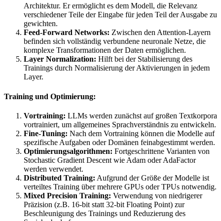
Architektur. Er ermöglicht es dem Modell, die Relevanz
verschiedener Teile der Eingabe für jeden Teil der Ausgabe zu
gewichten.
Feed-Forward Networks:
Zwischen den Attention-Layern
befinden sich vollständig verbundene neuronale Netze, die
komplexe Transformationen der Daten ermöglichen.
Layer Normalization:
Hilft bei der Stabilisierung des
Trainings durch Normalisierung der Aktivierungen in jedem
Layer.
Training und Optimierung:
Vortraining:
LLMs werden zunächst auf großen Textkorpora
vortrainiert, um allgemeines Sprachverständnis zu entwickeln.
Fine-Tuning:
Nach dem Vortraining können die Modelle auf
spezifische Aufgaben oder Domänen feinabgestimmt werden.
Optimierungsalgorithmen:
Fortgeschrittene Varianten von
Stochastic Gradient Descent wie Adam oder AdaFactor
werden verwendet.
Distributed Training:
Aufgrund der Größe der Modelle ist
verteiltes Training über mehrere GPUs oder TPUs notwendig.
Mixed Precision Training:
Verwendung von niedrigerer
Präzision (z.B. 16-bit statt 32-bit Floating Point) zur
Beschleunigung des Trainings und Reduzierung des