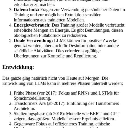
erklärbarer zu machen.
Datenschutz:
Fragen zur Verwendung persönlicher Daten im
Training und zur möglichen Extraktion sensibler
Informationen aus trainierten Modellen.
Energieverbrauch:
Das Training großer Modelle verbraucht
erhebliche Mengen an Energie. Es gibt Bemühungen, diesen
ökologischen Fußabdruck zu reduzieren.
Duale Verwendung:
LLMs können für positive Zwecke
genutzt werden, aber auch für Desinformation oder andere
schädliche Aktivitäten. Dies erfordert sorgfältige
Überlegungen zur Kontrolle und Regulierung.
Entwicklung:
Das ganze ging natürlich nicht von Heute auf Morgen. Die
Entwicklung von LLMs kann in mehrere Phasen unterteilt werden:
Frühe Phase (vor 2017): Fokus auf RNNs und LSTMs für
Sprachmodellierung.
Transformers-Ära (ab 2017): Einführung der Transformers-
Architektur.
Skalierungsphase (ab 2018): Modelle wie BERT und GPT
zeigen, dass größere Modelle bessere Ergebnisse liefern.
Gegenwart: Fokus auf effizienteres Training, ethische