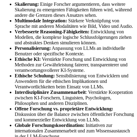
Skalierung:
Einige Forscher argumentieren, dass weitere
Skalierung zu emergenten Fähigkeiten führen wird, während
andere die Grenzen dieses Ansatzes sehen.
Multimodale Integration:
Stärkere Verknüpfung von
Sprache mit anderen Modalitäten wie Bild, Video und Audio.
Verbesserte Reasoning-Fähigkeiten:
Entwicklung von
Modellen, die komplexe logische Schlussfolgerungen ziehen
und abstraktes Denken simulieren können.
Personalisierung:
Anpassung von LLMs an individuelle
Benutzer oder spezifische Kontexte.
Ethische KI:
Verstärkte Forschung und Entwicklung von
Methoden zur Gewährleistung fairerer, transparenterer und
verantwortungsvollerer KI-Systeme.
Ethische Schulung:
Sensibilisierung von Entwicklern und
Anwendern für die ethischen Implikationen und
Verantwortlichkeiten beim Einsatz von LLMs.
Interdisziplinäre Zusammenarbeit
: Verstärkte Kooperation
zwischen KI-Forschern, Linguisten, Psychologen,
Philosophen und anderen Disziplinen.
Offene Forschung vs. proprietäre Entwicklung:
Diskussion über die Balance zwischen öffentlicher Forschung
und kommerzieller Entwicklung von LLMs.
Globale Forschungskoordination:
Initiativen zur
internationalen Zusammenarbeit und zum Wissensaustausch
in der LLM-Forschung.