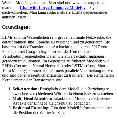
Welche Modelle gerade am Start sind und wozu sie taugen, kann
man unter
Chat with Large Language Models
ganz gut
nachvollziehen. Man kann sogar mehrere LLMs gegeneinander
antreten lassen!
Grundlagen:
LLMs sind im Wesentlichen sehr große neuronale Netzwerke, die
darauf trainiert sind, Sprache zu verstehen und zu generieren. Sie
basieren auf der Transformers-Architektur, die bereits 2017 von
Forschern bei Google eingeführt wurde. Und die hat die
Verarbeitung sequentieller Daten wie etwa Textinformationen
geradezu revolutioniert. Im Gegensatz zu früheren Modellen wie
RNNs (Recurrent Neural Networks) oder LSTMs (Long Short-
Term Memory) können Transformers parallele Verarbeitung nutzen
und sind daher wesentlich effizienter zu trainieren. Die elementaren
Kernelemente der Transformers sind:
Self-Attention:
Ermöglicht dem Modell, die Beziehungen
zwischen verschiedenen Wörtern in einem Satz zu verstehen.
Multi-Head Attention:
Erlaubt dem Modell, verschiedene
Aspekte der Eingabe gleichzeitig zu betrachten.
Positional Encoding:
Gibt dem Modell Informationen über
die Position der Wörter im Satz.