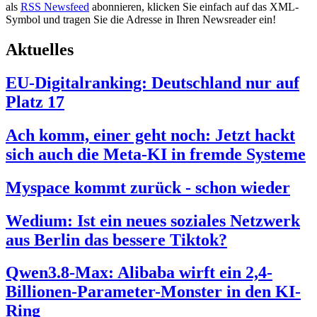
als
RSS Newsfeed
abonnieren, klicken Sie einfach auf das XML-
Symbol und tragen Sie die Adresse in Ihren Newsreader ein!
Aktuelles
EU-Digitalranking: Deutschland nur auf
Platz 17
Ach komm, einer geht noch: Jetzt hackt
sich auch die Meta-KI in fremde Systeme
Myspace kommt zurück - schon wieder
Wedium: Ist ein neues soziales Netzwerk
aus Berlin das bessere Tiktok?
Qwen3.8-Max: Alibaba wirft ein 2,4-
Billionen-Parameter-Monster in den KI-
Ring