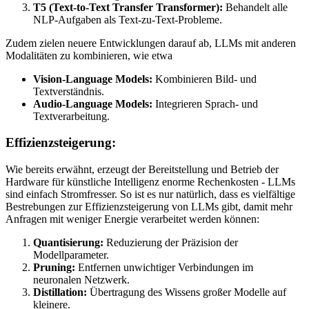
T5 (Text-to-Text Transfer Transformer):
Behandelt alle
NLP-Aufgaben als Text-zu-Text-Probleme.
Zudem zielen neuere Entwicklungen darauf ab, LLMs mit anderen
Modalitäten zu kombinieren, wie etwa
Vision-Language Models:
Kombinieren Bild- und
Textverständnis.
Audio-Language Models:
Integrieren Sprach- und
Textverarbeitung.
Effizienzsteigerung:
Wie bereits erwähnt, erzeugt der Bereitstellung und Betrieb der
Hardware für künstliche Intelligenz enorme Rechenkosten - LLMs
sind einfach Stromfresser. So ist es nur natürlich, dass es vielfältige
Bestrebungen zur Effizienzsteigerung von LLMs gibt, damit mehr
Anfragen mit weniger Energie verarbeitet werden können:
Quantisierung:
Reduzierung der Präzision der
Modellparameter.
Pruning:
Entfernen unwichtiger Verbindungen im
neuronalen Netzwerk.
Distillation:
Übertragung des Wissens großer Modelle auf
kleinere.