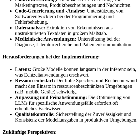
Marketingtexten, Produktbeschreibungen und Nachrichten.
Code-Generierung und -Analyse:
Unterstützung von
Softwareentwicklern bei der Programmierung und
Fehlerbehebung.
Datenanalyse:
Extraktion von Erkenntnissen aus
unstrukturierten Textdaten in großem Maßstab.
Medizinische Anwendungen:
Unterstützung bei der
Diagnose, Literaturrecherche und Patientenkommunikation.
Herausforderungen bei der Implementierung:
Latenz:
Große Modelle können langsam in der Inferenz sein,
was Echtzeitanwendungen erschwert.
Ressourcenbedarf:
Der hohe Speicher- und Rechenaufwand
macht den Einsatz in ressourcenbeschränkten Umgebungen
(z.B. mobile Geräte) schwierig.
Anpassung und Feinabstimmung:
Die Optimierung von
LLMs für spezifische Anwendungsfälle erfordert oft
erhebliches Fachwissen.
Qualitätskontrolle:
Sicherstellung der Zuverlässigkeit und
Konsistenz der Modellausgaben in produktiven Umgebungen.
Zukünftige Perspektiven: