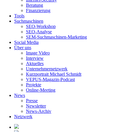
Beratung
Finanzierung
Tools
Suchmaschinen
SEO-Workshop
SEO-Analyse
SEM-Suchmaschinen-Marketing
Social Media
Über uns
Image Video
Interview
Aktuelles
Unternehmernetzwerk
Kurzportrait Michael Schmidt
VEPUS-Magazin-Podcast
Projekte
Online-Meeting
News
Presse
Newsletter
News-Archiv
Netzwerk