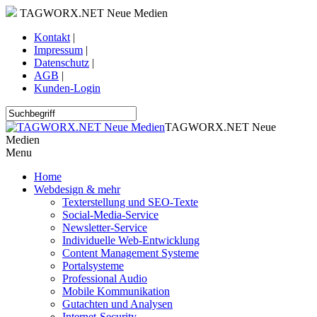
TAGWORX.NET Neue Medien
Kontakt
|
Impressum
|
Datenschutz
|
AGB
|
Kunden-Login
TAGWORX.NET Neue
Medien
Menu
Home
Webdesign & mehr
Texterstellung und SEO-Texte
Social-Media-Service
Newsletter-Service
Individuelle Web-Entwicklung
Content Management Systeme
Portalsysteme
Professional Audio
Mobile Kommunikation
Gutachten und Analysen
Internet-Security