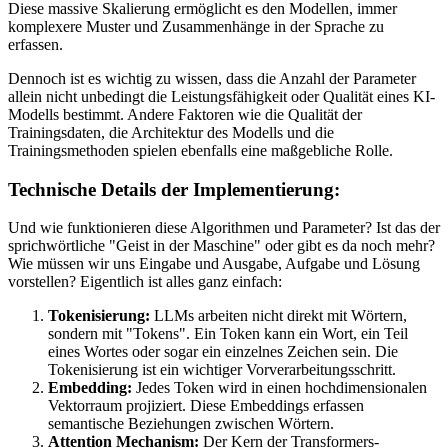
Diese massive Skalierung ermöglicht es den Modellen, immer
komplexere Muster und Zusammenhänge in der Sprache zu
erfassen.
Dennoch ist es wichtig zu wissen, dass die Anzahl der Parameter
allein nicht unbedingt die Leistungsfähigkeit oder Qualität eines KI-
Modells bestimmt. Andere Faktoren wie die Qualität der
Trainingsdaten, die Architektur des Modells und die
Trainingsmethoden spielen ebenfalls eine maßgebliche Rolle.
Technische Details der Implementierung:
Und wie funktionieren diese Algorithmen und Parameter? Ist das der
sprichwörtliche "Geist in der Maschine" oder gibt es da noch mehr?
Wie müssen wir uns Eingabe und Ausgabe, Aufgabe und Lösung
vorstellen? Eigentlich ist alles ganz einfach:
Tokenisierung:
LLMs arbeiten nicht direkt mit Wörtern,
sondern mit "Tokens". Ein Token kann ein Wort, ein Teil
eines Wortes oder sogar ein einzelnes Zeichen sein. Die
Tokenisierung ist ein wichtiger Vorverarbeitungsschritt.
Embedding:
Jedes Token wird in einen hochdimensionalen
Vektorraum projiziert. Diese Embeddings erfassen
semantische Beziehungen zwischen Wörtern.
Attention Mechanism:
Der Kern der Transformers-