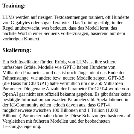
Training:
LLMs werden auf riesigen Textdatenmengen trainiert, oft Hunderte
von Gigabytes oder sogar Terabytes. Das Training erfolgt in der
Regel unüberwacht, was bedeutet, dass das Modell lernt, das
nächste Wort in einer Sequenz vorherzusagen, basierend auf dem
vorherigen Kontext.
Skalierung:
Ein Schlüsselfaktor für den Erfolg von LLMs ist ihre schiere,
unfassbare Größe. Modelle wie GPT-3 haben Hunderte von
Milliarden Parameter - und das ist noch längst nicht das Ende der
Fahnenstange, wie andere bzw. neuere Modelle zeigen. GPT-3.5
(die Basis für ChatGPT) hatte vermutlich um die 350 Milliarden
Parameter. Die genaue Anzahl der Parameter für GPT-4 wurde von
OpenAI gar nicht erst offiziell bekannt gegeben. Es gibt daher keine
bestätigte Information zur exakten Parameterzahl. Spekulationen in
der KI-Community gehen jedoch davon aus, dass GPT-4
möglicherweise zwischen 100 Billionen und 1 Trillion (1.000
Billionen) Parameter haben könnte. Diese Schätzungen basieren auf
Vergleichen mit früheren Modellen und der beobachteten
Leistungssteigerung.