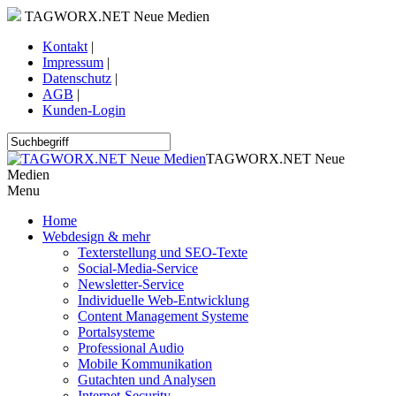
TAGWORX.NET Neue Medien
Kontakt
|
Impressum
|
Datenschutz
|
AGB
|
Kunden-Login
TAGWORX.NET Neue
Medien
Menu
Home
Webdesign & mehr
Texterstellung und SEO-Texte
Social-Media-Service
Newsletter-Service
Individuelle Web-Entwicklung
Content Management Systeme
Portalsysteme
Professional Audio
Mobile Kommunikation
Gutachten und Analysen
Internet-Security