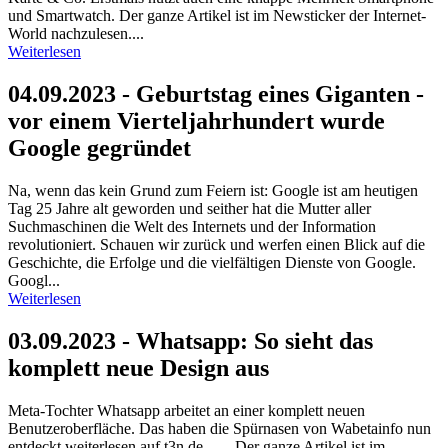
und Smartwatch. Der ganze Artikel ist im Newsticker der Internet-
World nachzulesen....
Weiterlesen
04.09.2023 - Geburtstag eines Giganten -
vor einem Vierteljahrhundert wurde
Google gegründet
Na, wenn das kein Grund zum Feiern ist: Google ist am heutigen
Tag 25 Jahre alt geworden und seither hat die Mutter aller
Suchmaschinen die Welt des Internets und der Information
revolutioniert. Schauen wir zurück und werfen einen Blick auf die
Geschichte, die Erfolge und die vielfältigen Dienste von Google.
Googl...
Weiterlesen
03.09.2023 - Whatsapp: So sieht das
komplett neue Design aus
Meta-Tochter Whatsapp arbeitet an einer komplett neuen
Benutzeroberfläche. Das haben die Spürnasen von Wabetainfo nun
entdeckt.weiterlesen auf t3n.de ... ...Der ganze Artikel ist im