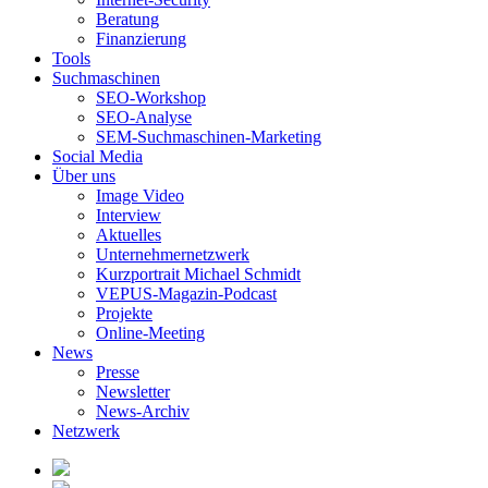
Beratung
Finanzierung
Tools
Suchmaschinen
SEO-Workshop
SEO-Analyse
SEM-Suchmaschinen-Marketing
Social Media
Über uns
Image Video
Interview
Aktuelles
Unternehmernetzwerk
Kurzportrait Michael Schmidt
VEPUS-Magazin-Podcast
Projekte
Online-Meeting
News
Presse
Newsletter
News-Archiv
Netzwerk