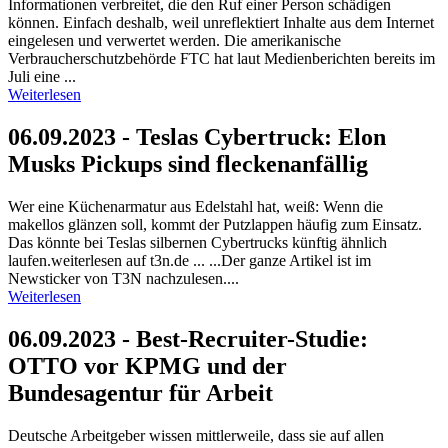
Informationen verbreitet, die den Ruf einer Person schädigen
können. Einfach deshalb, weil unreflektiert Inhalte aus dem Internet
eingelesen und verwertet werden. Die amerikanische
Verbraucherschutzbehörde FTC hat laut Medienberichten bereits im
Juli eine ...
Weiterlesen
06.09.2023 - Teslas Cybertruck: Elon
Musks Pickups sind fleckenanfällig
Wer eine Küchenarmatur aus Edelstahl hat, weiß: Wenn die
makellos glänzen soll, kommt der Putzlappen häufig zum Einsatz.
Das könnte bei Teslas silbernen Cybertrucks künftig ähnlich
laufen.weiterlesen auf t3n.de ... ...Der ganze Artikel ist im
Newsticker von T3N nachzulesen....
Weiterlesen
06.09.2023 - Best-Recruiter-Studie:
OTTO vor KPMG und der
Bundesagentur für Arbeit
Deutsche Arbeitgeber wissen mittlerweile, dass sie auf allen