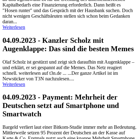
Kapitalbedarfs eine Finanzierung erforderlich. Dann heißt es
"Hosen runter" und das Gespräch mit der Hausbank suchen. Doch
nicht wenigen Geschäftsleuten stellen sich schon beim Gedanken
daran...
Weiterlesen
04.09.2023 - Kanzler Scholz mit
Augenklappe: Das sind die besten Memes
Olaf Scholz ist gestürzt und zeigt sich daraufhin mit Augenklappe –
und erklärt, er sei gespannt auf die Memes. Das Netz reagiert
schnell. weiterlesen auf t3n.de ... ...Der ganze Artikel ist im
Newsticker von T3N nachzulesen....
Weiterlesen
04.09.2023 - Payment: Mehrheit der
Deutschen setzt auf Smartphone und
Smartwatch
Bargeld verliert laut einer Bitkom-Studie immer mehr an Bedeutung.
Mittlerweile setzen 95 Prozent der Deutschen an der Kasse auf
Karte & Co. Erstmals nutzt auch eine knappe Mehrheit Smartphone