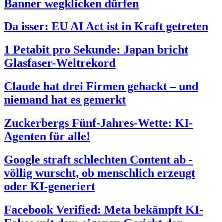
Banner wegklicken dürfen
Da isser: EU AI Act ist in Kraft getreten
1 Petabit pro Sekunde: Japan bricht
Glasfaser-Weltrekord
Claude hat drei Firmen gehackt – und
niemand hat es gemerkt
Zuckerbergs Fünf-Jahres-Wette: KI-
Agenten für alle!
Google straft schlechten Content ab -
völlig wurscht, ob menschlich erzeugt
oder KI-generiert
Facebook Verified: Meta bekämpft KI-