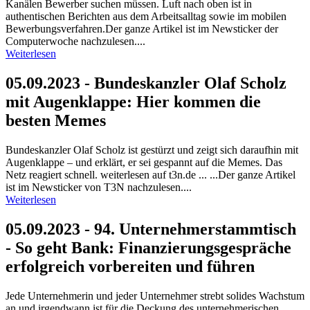
Kanälen Bewerber suchen müssen. Luft nach oben ist in
authentischen Berichten aus dem Arbeitsalltag sowie im mobilen
Bewerbungsverfahren.Der ganze Artikel ist im Newsticker der
Computerwoche nachzulesen....
Weiterlesen
05.09.2023 - Bundeskanzler Olaf Scholz
mit Augenklappe: Hier kommen die
besten Memes
Bundeskanzler Olaf Scholz ist gestürzt und zeigt sich daraufhin mit
Augenklappe – und erklärt, er sei gespannt auf die Memes. Das
Netz reagiert schnell. weiterlesen auf t3n.de ... ...Der ganze Artikel
ist im Newsticker von T3N nachzulesen....
Weiterlesen
05.09.2023 - 94. Unternehmerstammtisch
- So geht Bank: Finanzierungsgespräche
erfolgreich vorbereiten und führen
Jede Unternehmerin und jeder Unternehmer strebt solides Wachstum
an und irgendwann ist für die Deckung des unternehmerischen