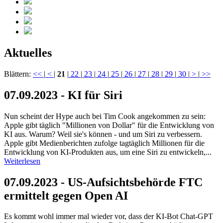
Aktuelles
Blättern:
<<
|
<
|
21
|
22
|
23
|
24
|
25
|
26
|
27
|
28
|
29
|
30
|
>
|
>>
07.09.2023 - KI für Siri
Nun scheint der Hype auch bei Tim Cook angekommen zu sein:
Apple gibt täglich "Millionen von Dollar" für die Entwicklung von
KI aus. Warum? Weil sie's können - und um Siri zu verbessern.
Apple gibt Medienberichten zufolge tagtäglich Millionen für die
Entwicklung von KI-Produkten aus, um eine Siri zu entwickeln,...
Weiterlesen
07.09.2023 - US-Aufsichtsbehörde FTC
ermittelt gegen Open AI
Es kommt wohl immer mal wieder vor, dass der KI-Bot Chat-GPT