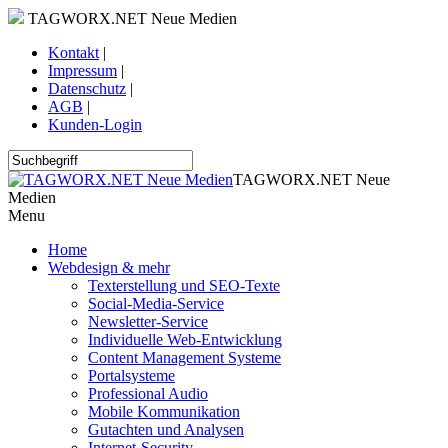
TAGWORX.NET Neue Medien
Kontakt
|
Impressum
|
Datenschutz
|
AGB
|
Kunden-Login
TAGWORX.NET Neue
Medien
Menu
Home
Webdesign & mehr
Texterstellung und SEO-Texte
Social-Media-Service
Newsletter-Service
Individuelle Web-Entwicklung
Content Management Systeme
Portalsysteme
Professional Audio
Mobile Kommunikation
Gutachten und Analysen
Internet-Security