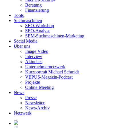
Beratung
Finanzierung
Tools
Suchmaschinen
SEO-Workshop
SEO-Analyse
SEM-Suchmaschinen-Marketing
Social Media
Über uns
Image Video
Interview
Aktuelles
Unternehmernetzwerk
Kurzportrait Michael Schmidt
VEPUS-Magazin-Podcast
Projekte
Online-Meeting
News
Presse
Newsletter
News-Archiv
Netzwerk