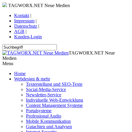
TAGWORX.NET Neue Medien
Kontakt
|
Impressum
|
Datenschutz
|
AGB
|
Kunden-Login
TAGWORX.NET Neue
Medien
Menu
Home
Webdesign & mehr
Texterstellung und SEO-Texte
Social-Media-Service
Newsletter-Service
Individuelle Web-Entwicklung
Content Management Systeme
Portalsysteme
Professional Audio
Mobile Kommunikation
Gutachten und Analysen
Internet-Security