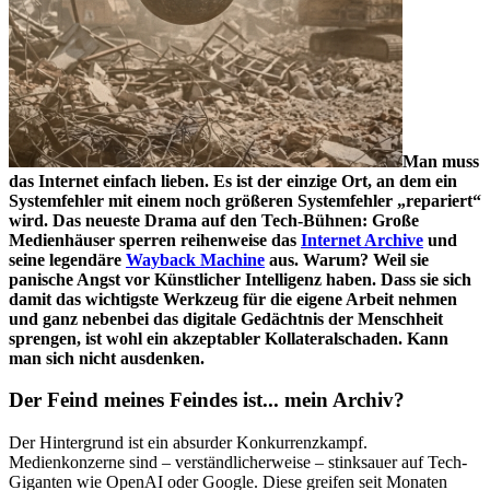
Man muss
das Internet einfach lieben. Es ist der einzige Ort, an dem ein
Systemfehler mit einem noch größeren Systemfehler „repariert“
wird. Das neueste Drama auf den Tech-Bühnen: Große
Medienhäuser sperren reihenweise das
Internet Archive
und
seine legendäre
Wayback Machine
aus. Warum? Weil sie
panische Angst vor Künstlicher Intelligenz haben. Dass sie sich
damit das wichtigste Werkzeug für die eigene Arbeit nehmen
und ganz nebenbei das digitale Gedächtnis der Menschheit
sprengen, ist wohl ein akzeptabler Kollateralschaden. Kann
man sich nicht ausdenken.
Der Feind meines Feindes ist... mein Archiv?
Der Hintergrund ist ein absurder Konkurrenzkampf.
Medienkonzerne sind – verständlicherweise – stinksauer auf Tech-
Giganten wie OpenAI oder Google. Diese greifen seit Monaten