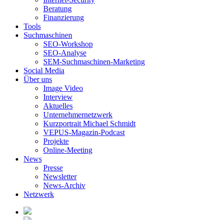
Beratung
Finanzierung
Tools
Suchmaschinen
SEO-Workshop
SEO-Analyse
SEM-Suchmaschinen-Marketing
Social Media
Über uns
Image Video
Interview
Aktuelles
Unternehmernetzwerk
Kurzportrait Michael Schmidt
VEPUS-Magazin-Podcast
Projekte
Online-Meeting
News
Presse
Newsletter
News-Archiv
Netzwerk