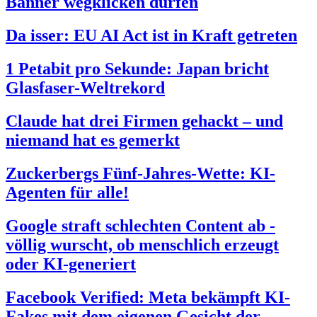
Banner wegklicken dürfen
Da isser: EU AI Act ist in Kraft getreten
1 Petabit pro Sekunde: Japan bricht
Glasfaser-Weltrekord
Claude hat drei Firmen gehackt – und
niemand hat es gemerkt
Zuckerbergs Fünf-Jahres-Wette: KI-
Agenten für alle!
Google straft schlechten Content ab -
völlig wurscht, ob menschlich erzeugt
oder KI-generiert
Facebook Verified: Meta bekämpft KI-
Fakes mit dem eigenen Gesicht der